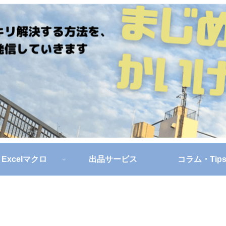
Excelマクロ
出品サービス
コラム・Tip