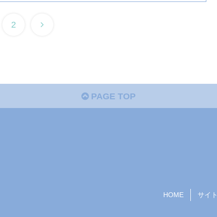
2
PAGE TOP
HOME
サイ