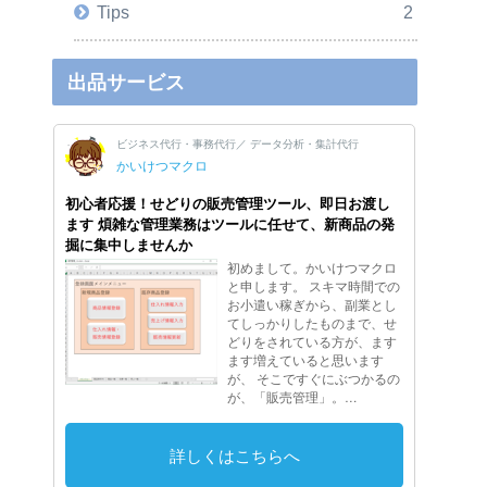
Tips
2
出品サービス