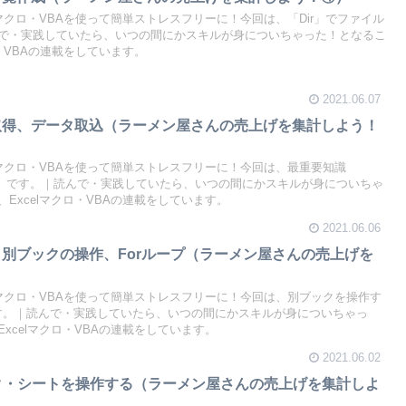
lマクロ・VBAを使って簡単ストレスフリーに！今回は、「Dir」でファイル
で・実践していたら、いつの間にかスキルが身についちゃった！となるこ
ロ・VBAの連載をしています。
2021.06.07
取得、データ取込（ラーメン屋さんの売上げを集計しよう！
lマクロ・VBAを使って簡単ストレスフリーに！今回は、最重要知識
d(xlUp)」です。｜読んで・実践していたら、いつの間にかスキルが身についちゃ
Excelマクロ・VBAの連載をしています。
2021.06.06
、別ブックの操作、Forループ（ラーメン屋さんの売上げを
lマクロ・VBAを使って簡単ストレスフリーに！今回は、別ブックを操作す
ます。｜読んで・実践していたら、いつの間にかスキルが身についちゃっ
xcelマクロ・VBAの連載をしています。
2021.06.02
ブック・シートを操作する（ラーメン屋さんの売上げを集計しよ