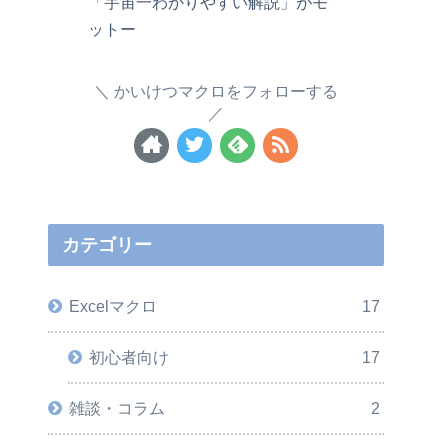
「宇宙一わかりやすい解説」がモ
ットー
かいけつマクロをフォローする
カテゴリー
Excelマクロ
17
初心者向け
17
雑談・コラム
2