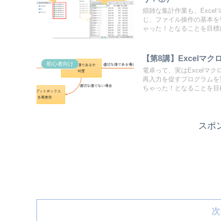
煩雑な集計作業も、Exce
じ、ファイル操作の基本を
ゃった！となることを目標に
【第8講】Excelマ
初心者向け
電卓って、実はExcelマ
再入力を促すプログラムを
ちゃった！となることを目標
スポ
次