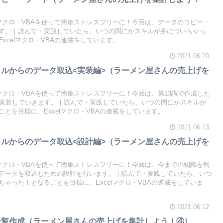
lマクロ・VBAを使って簡単ストレスフリーに！今回は、データのコピー・
す。｜読んで・実践していたら、いつの間にかスキルが身についちゃっ
xcelマクロ・VBAの連載をしています。
2021.06.20
イルからのデータ取込<実装編>（ラーメン屋さんの売上げを
lマクロ・VBAを使って簡単ストレスフリーに！今回は、第13講で作成した
を実装していきます。｜読んで・実践していたら、いつの間にかスキルが
とを目標に、Excelマクロ・VBAの連載をしています。
2021.06.13
イルからのデータ取込<設計編>（ラーメン屋さんの売上げを
lマクロ・VBAを使って簡単ストレスフリーに！今回は、今までの知識を利
データを取込むための設計を行います。｜読んで・実践していたら、いつ
ゃった！となることを目標に、Excelマクロ・VBAの連載をしていま
2021.06.12
一覧作成（ラーメン屋さんの売上げを集計しよう！④）