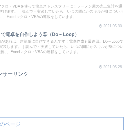
lマクロ・VBAを使って簡単ストレスフリーに！ラーメン屋の売上集計を通
学びます。｜読んで・実践していたら、いつの間にかスキルが身についち
、Excelマクロ・VBAの連載をしています。
2021.05.30
クロで電卓を自作しよう⑤（Do～Loop）
クロがあれば、超簡単に自作できるんです！電卓作成も最終回。Do～Loopで
実装します。｜読んで・実践していたら、いつの間にかスキルが身につい
に、Excelマクロ・VBAの連載をしています。
2021.05.28
ンサーリンク
のページ