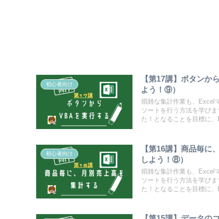
【第17講】ボタンか
初心者向け
よう！⑨）
煩雑な集計作業も、Exce
ソートを行う方法を学びま
た！となることを目標に、E
【第16講】商品毎に
初心者向け
しよう！⑧）
煩雑な集計作業も、Exce
ソートを行う方法を学びま
た！となることを目標に、E
【第15講】データの